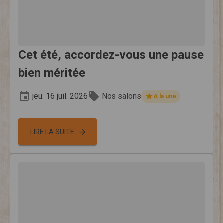
Cet été, accordez-vous une pause
bien méritée
jeu. 16 juil. 2026
Nos salons
A la une
LIRE LA SUITE